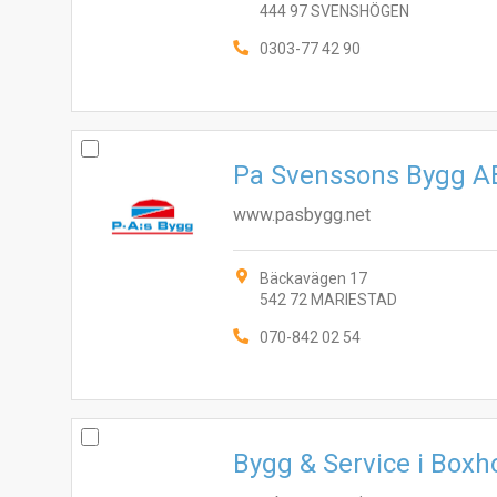
444 97 SVENSHÖGEN
0303-77 42 90
Pa Svenssons Bygg A
www.pasbygg.net
Bäckavägen 17
542 72 MARIESTAD
070-842 02 54
Bygg & Service i Box