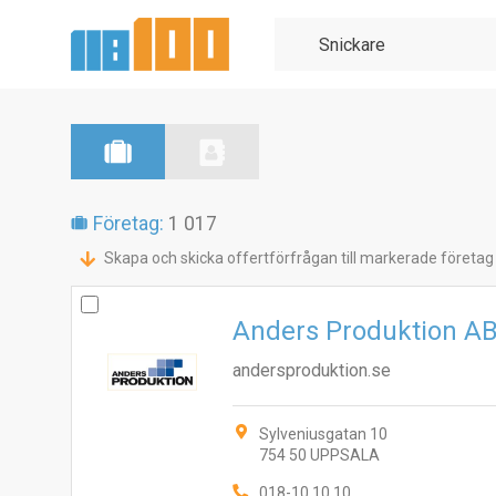
Företag:
1 017
Skapa och skicka offertförfrågan till markerade företag
Anders Produktion A
andersproduktion.se
Sylveniusgatan 10
754 50 UPPSALA
018-10 10 10