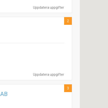
Uppdatera uppgifter
2
Uppdatera uppgifter
3
 AB