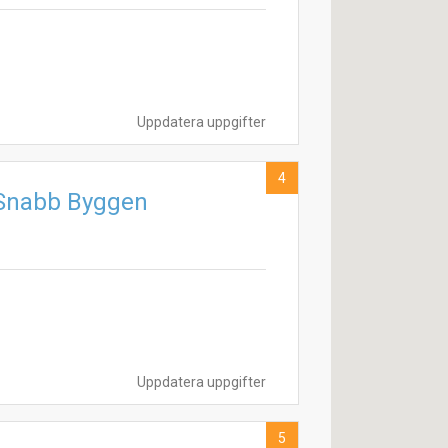
Uppdatera uppgifter
4
 Snabb Byggen
Uppdatera uppgifter
5