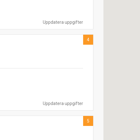
Uppdatera uppgifter
4
Uppdatera uppgifter
5