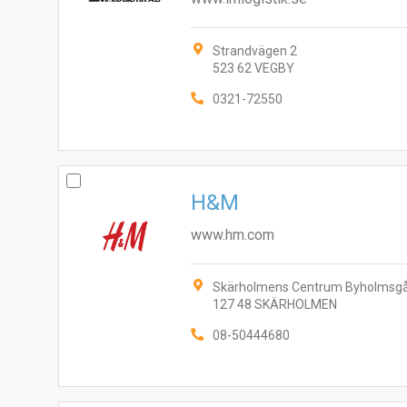
Strandvägen 2
523 62 VEGBY
0321-72550
H&M
www.hm.com
Skärholmens Centrum Byholmsg
127 48 SKÄRHOLMEN
08-50444680