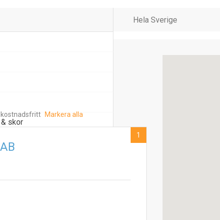
 kostnadsfritt
Markera alla
 & skor
1
 AB