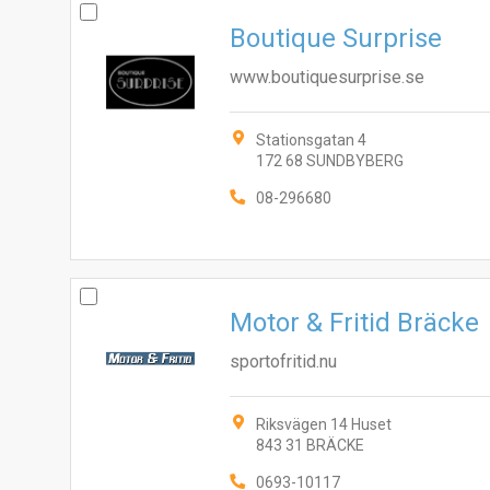
Boutique Surprise
www.boutiquesurprise.se
Stationsgatan 4
172 68 SUNDBYBERG
08-296680
Motor & Fritid Bräcke
sportofritid.nu
Riksvägen 14 Huset
843 31 BRÄCKE
0693-10117