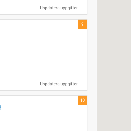
Uppdatera uppgifter
9
Uppdatera uppgifter
10
B