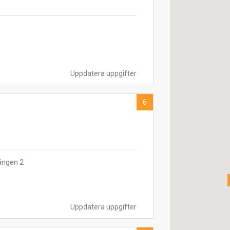
Uppdatera uppgifter
6
ången 2
Uppdatera uppgifter