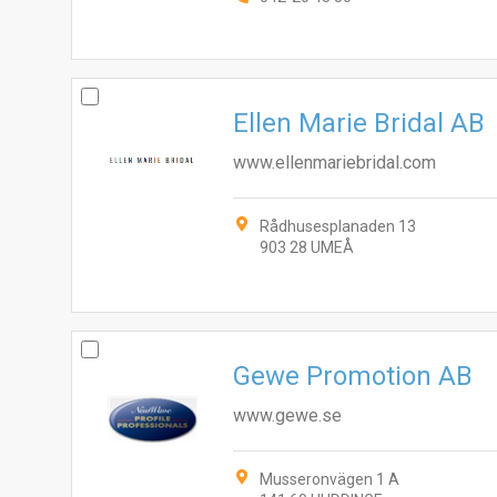
Ellen Marie Bridal AB
www.ellenmariebridal.com
Rådhusesplanaden 13
903 28 UMEÅ
Gewe Promotion AB
www.gewe.se
Musseronvägen 1 A