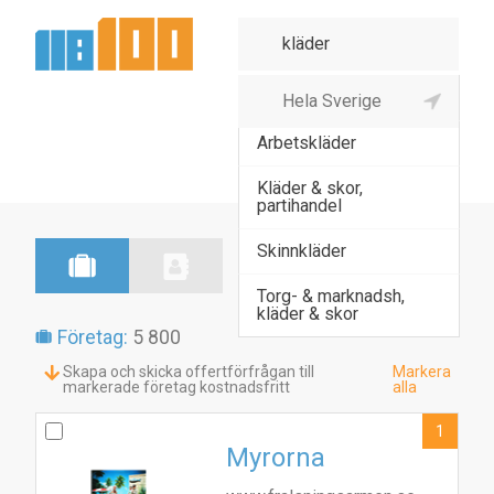
Almia damkläder
Arbetskläder
Kläder & skor,
partihandel
Skinnkläder
Torg- & marknadsh,
kläder & skor
Företag:
5 800
Skapa och skicka offertförfrågan till
Markera
markerade företag kostnadsfritt
alla
1
Myrorna