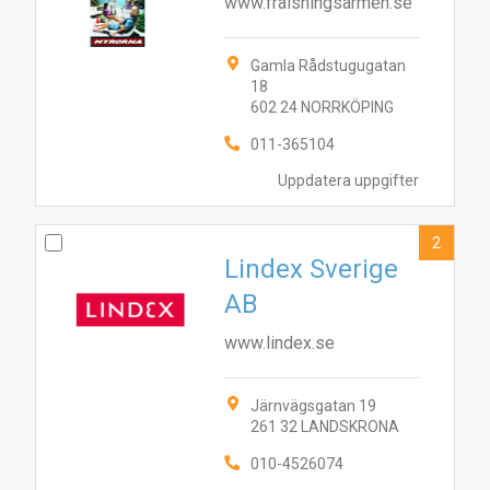
www.fralsningsarmen.se
Gamla Rådstugugatan
18
602 24 NORRKÖPING
011-365104
Uppdatera uppgifter
2
Lindex Sverige
AB
www.lindex.se
Järnvägsgatan 19
261 32 LANDSKRONA
010-4526074