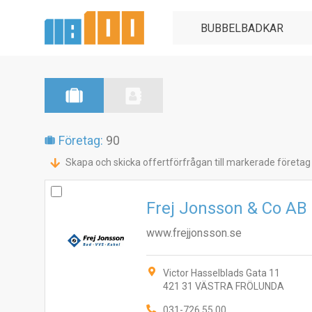
Företag:
90
Skapa och skicka offertförfrågan till markerade företag
Frej Jonsson & Co AB
www.frejjonsson.se
Victor Hasselblads Gata 11
421 31 VÄSTRA FRÖLUNDA
031-726 55 00