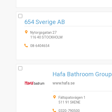
654 Sverige AB
Nytorgsgatan 27
116 40 STOCKHOLM
08-6404654
Hafa Bathroom Group
www.hafa.se
Fältspatsvägen 1
511 91 SKENE
0320-790500