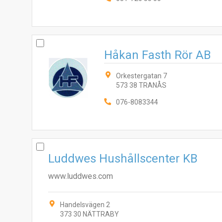
Håkan Fasth Rör AB
Orkestergatan 7
573 38 TRANÅS
076-8083344
Luddwes Hushållscenter KB
www.luddwes.com
Handelsvägen 2
373 30 NÄTTRABY