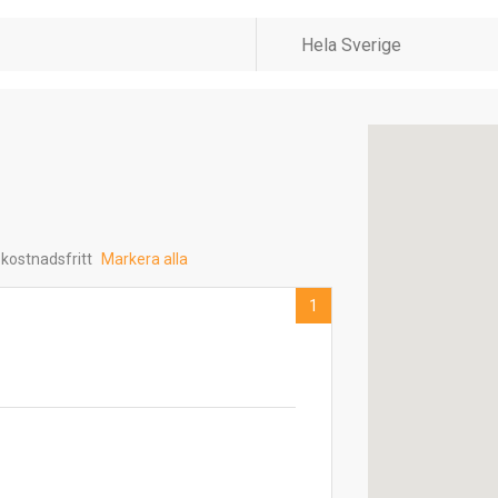
 kostnadsfritt
Markera alla
1