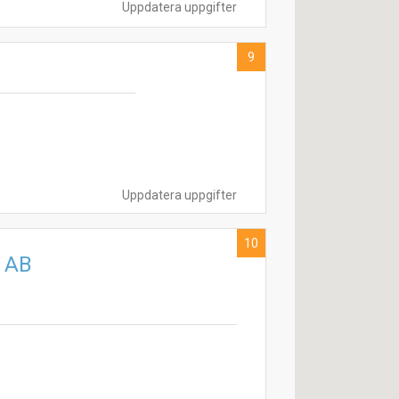
Uppdatera uppgifter
9
Uppdatera uppgifter
10
 AB