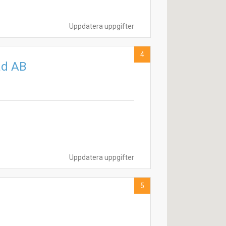
Uppdatera uppgifter
4
ad AB
Uppdatera uppgifter
5