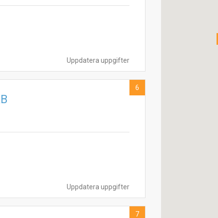
Uppdatera uppgifter
6
AB
Uppdatera uppgifter
7