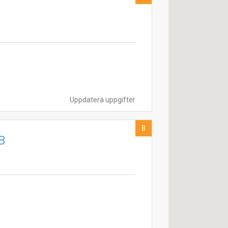
Uppdatera uppgifter
8
AB