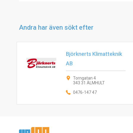
Andra har även sökt efter
Björknerts Klimatteknik
AB
Torngatan 4
343 31 ÄLMHULT
0476-147 47