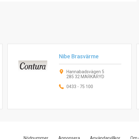
Nibe Brasvärme
Hannabadsvägen 5
285 32 MARKARYD
0433 - 75 100
Nödnummer
Annonsera
Användarvillkor
Om 