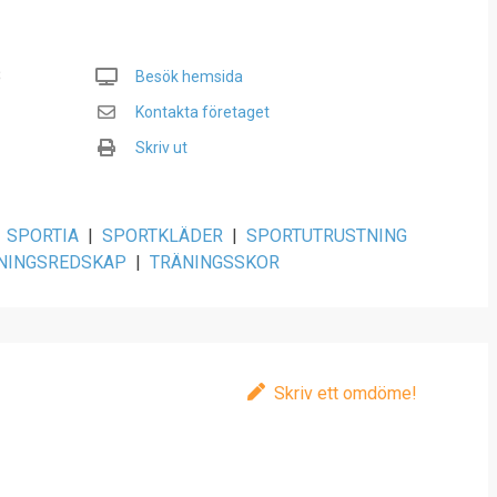
B
Besök hemsida
Kontakta företaget
Skriv ut
SPORTIA
|
SPORTKLÄDER
|
SPORTUTRUSTNING
NINGSREDSKAP
|
TRÄNINGSSKOR
Skriv ett omdöme!