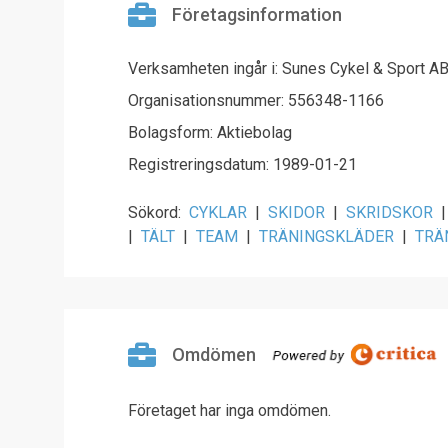
Företagsinformation
Verksamheten ingår i: Sunes Cykel & Sport A
Organisationsnummer: 556348-1166
Bolagsform: Aktiebolag
Registreringsdatum: 1989-01-21
Sökord:
CYKLAR
|
SKIDOR
|
SKRIDSKOR
|
|
TÄLT
|
TEAM
|
TRÄNINGSKLÄDER
|
TRÄ
Omdömen
Företaget har inga omdömen.