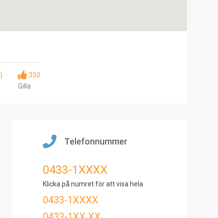
)
350
Gilla
Telefonnummer
0433-1XXXX
Klicka på numret för att visa hela
0433-1XXXX
0433-1XX XX