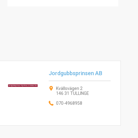
Jordgubbsprinsen AB
Kvällsvägen 2
146 31 TULLINGE
070-4968958