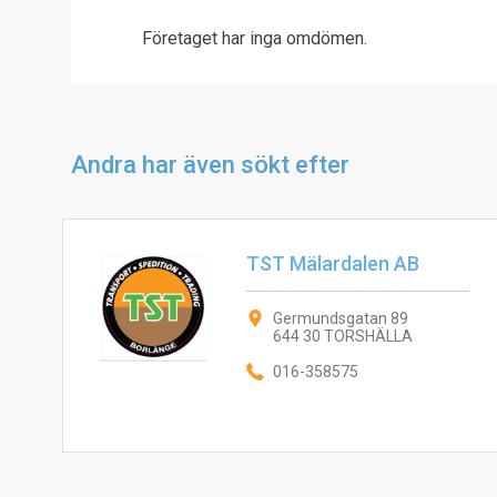
Företaget har inga omdömen.
Andra har även sökt efter
TST Mälardalen AB
Germundsgatan 89
644 30 TORSHÄLLA
016-358575