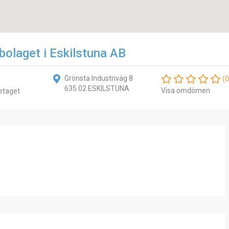
bolaget i Eskilstuna AB
Grönsta Industriväg 8
(0
635 02 ESKILSTUNA
Visa omdömen
etaget