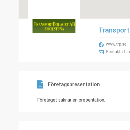
Transport
www.trp.se
Kontakta för
Företagspresentation
Företaget saknar en presentation.