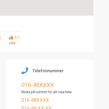
)
421
Gilla
Telefonnummer
016-48XXXX
Klicka på numret för att visa hela
016-48XXXX
016-48 XX XX