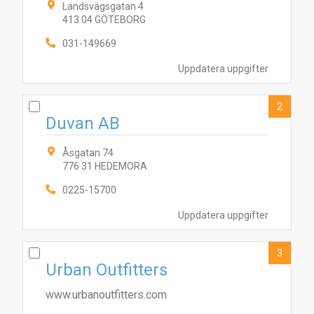
Landsvägsgatan 4
413 04 GÖTEBORG
031-149669
Uppdatera uppgifter
2
Duvan AB
Åsgatan 74
776 31 HEDEMORA
0225-15700
Uppdatera uppgifter
3
Urban Outfitters
www.urbanoutfitters.com