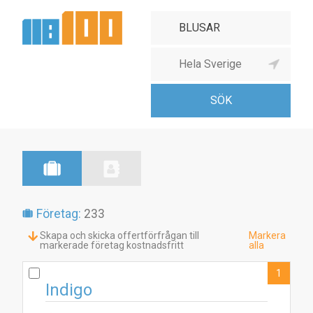
Företag:
233
Skapa och skicka offertförfrågan till
Markera
markerade företag kostnadsfritt
alla
1
Indigo