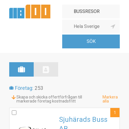
Företag:
253
Skapa och skicka offertförfrågan till
Markera
markerade företag kostnadsfritt
alla
1
Sjuhärads Buss
AB