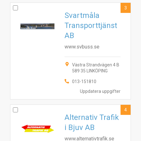
3
Svartmåla
Transporttjänst
AB
www.svbuss.se
Västra Strandvägen 4 B
589 35 LINKÖPING
013-151810
Uppdatera uppgifter
4
Alternativ Trafik
i Bjuv AB
www.alternativtrafik.se