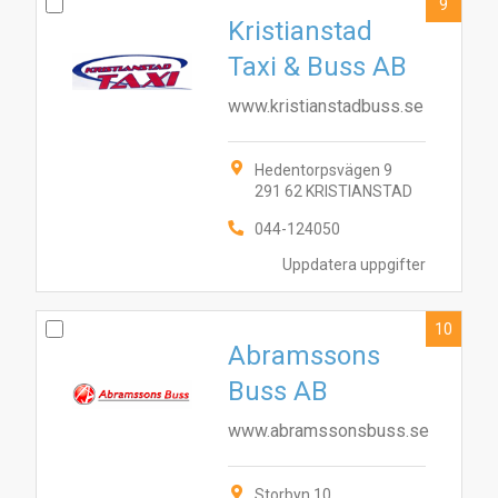
9
Kristianstad
Taxi & Buss AB
www.kristianstadbuss.se
Hedentorpsvägen 9
291 62 KRISTIANSTAD
044-124050
Uppdatera uppgifter
10
Abramssons
Buss AB
www.abramssonsbuss.se
Storbyn 10