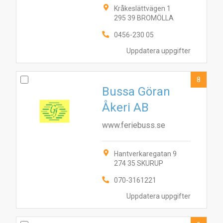
Kråkeslättvägen 1
295 39 BROMÖLLA
0456-230 05
Uppdatera uppgifter
8
Bussa Göran
Åkeri AB
www.feriebuss.se
Hantverkaregatan 9
274 35 SKURUP
070-3161221
Uppdatera uppgifter