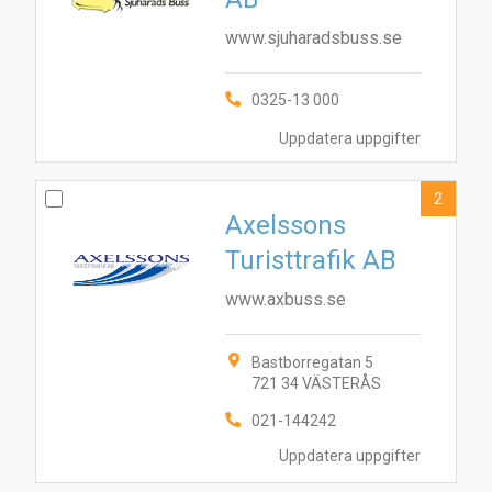
www.sjuharadsbuss.se
0325-13 000
Uppdatera uppgifter
2
Axelssons
Turisttrafik AB
www.axbuss.se
Bastborregatan 5
721 34 VÄSTERÅS
021-144242
Uppdatera uppgifter