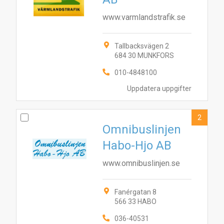
www.varmlandstrafik.se
Tallbacksvägen 2
684 30 MUNKFORS
010-4848100
Uppdatera uppgifter
2
Omnibuslinjen
Habo-Hjo AB
www.omnibuslinjen.se
Fanérgatan 8
566 33 HABO
036-40531