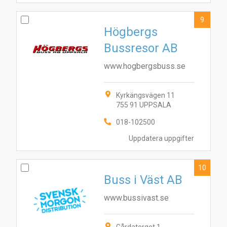
9
Högbergs
Bussresor AB
www.hogbergsbuss.se
Kyrkängsvägen 11
755 91 UPPSALA
018-102500
Uppdatera uppgifter
10
Buss i Väst AB
www.bussivast.se