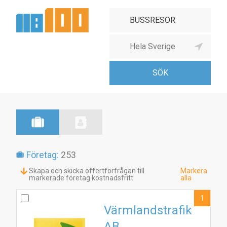
Företag:
253
Skapa och skicka offertförfrågan till
Markera
markerade företag kostnadsfritt
alla
1
Värmlandstrafik
AB