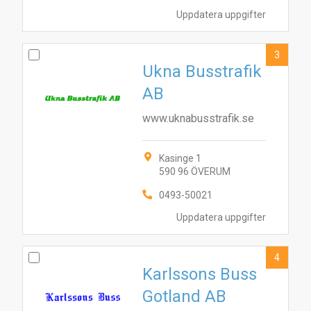
Uppdatera uppgifter
3
Ukna Busstrafik
AB
www.uknabusstrafik.se
Kasinge 1
590 96 ÖVERUM
0493-50021
Uppdatera uppgifter
4
Karlssons Buss
Gotland AB