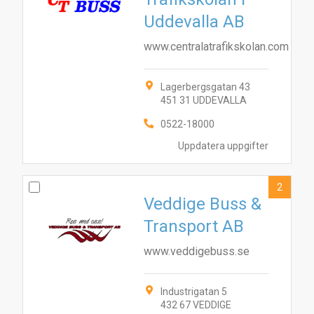
Uddevalla AB
www.centralatrafikskolan.com
Lagerbergsgatan 43
451 31 UDDEVALLA
0522-18000
Uppdatera uppgifter
2
Veddige Buss &
Transport AB
www.veddigebuss.se
Industrigatan 5
432 67 VEDDIGE