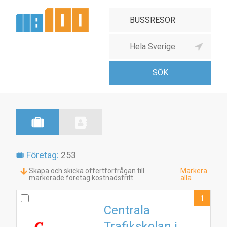
Företag:
253
Skapa och skicka offertförfrågan till
Markera
markerade företag kostnadsfritt
alla
1
Centrala
Trafikskolan i