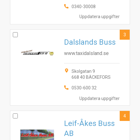
0340-30008
Uppdatera uppgifter
3
Dalslands Buss
www.taxidalsland.se
Skolgatan 9
668 40 BÄCKEFORS
0530-600 32
Uppdatera uppgifter
4
Leif-Åkes Buss
AB