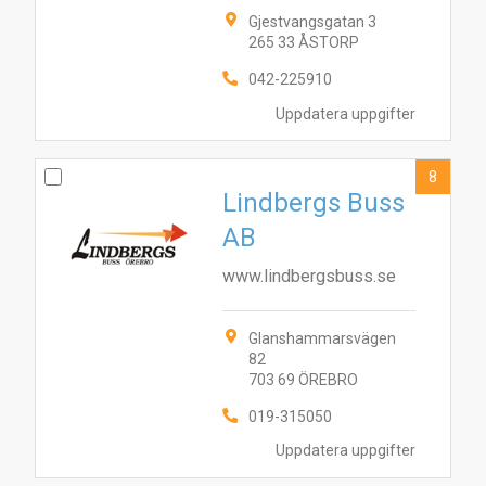
Gjestvangsgatan 3
265 33 ÅSTORP
042-225910
Uppdatera uppgifter
8
Lindbergs Buss
AB
www.lindbergsbuss.se
Glanshammarsvägen
82
703 69 ÖREBRO
019-315050
Uppdatera uppgifter