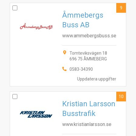
9
Åmmebergs
Buss AB
www.ammebergsbuss.se
Tomteviksvägen 18
696 75 ÅMMEBERG
0583-34390
Uppdatera uppgifter
10
Kristian Larsson
Busstrafik
www.kristianlarsson.se