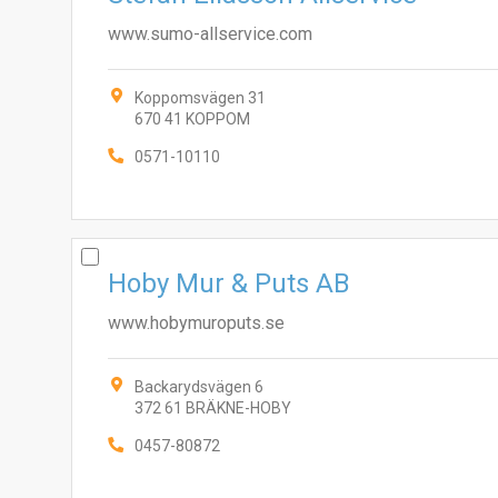
www.sumo-allservice.com
Koppomsvägen 31
670 41 KOPPOM
0571-10110
Hoby Mur & Puts AB
www.hobymuroputs.se
Backarydsvägen 6
372 61 BRÄKNE-HOBY
0457-80872