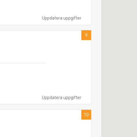
Uppdatera uppgifter
9
Uppdatera uppgifter
10