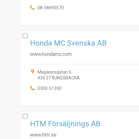
08-58490570
Honda MC Svenska AB
www.hondamc.com
Magasinsgatan 6
434 37 KUNGSBACKA
0300-51390
HTM Försäljnings AB
www.htm.se