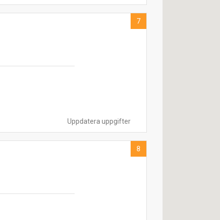
7
Uppdatera uppgifter
8