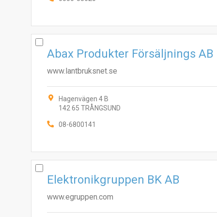
Abax Produkter Försäljnings AB
www.lantbruksnet.se
Hagenvägen 4 B
142 65 TRÅNGSUND
08-6800141
Elektronikgruppen BK AB
www.egruppen.com