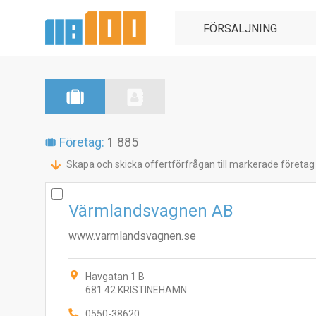
Företag:
1 885
Skapa och skicka offertförfrågan till markerade företag
Värmlandsvagnen AB
www.varmlandsvagnen.se
Havgatan 1 B
681 42 KRISTINEHAMN
0550-38620