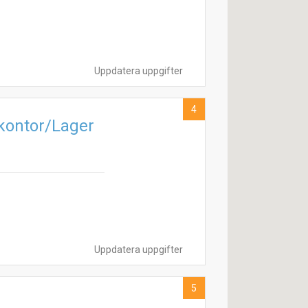
Uppdatera uppgifter
4
kontor/Lager
Uppdatera uppgifter
5