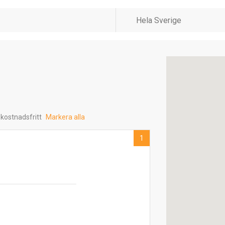
 kostnadsfritt
Markera alla
1