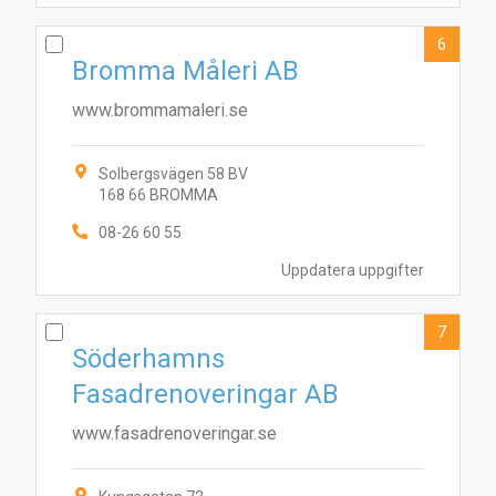
6
Bromma Måleri AB
www.brommamaleri.se
Solbergsvägen 58 BV
168 66 BROMMA
08-26 60 55
Uppdatera uppgifter
7
Söderhamns
Fasadrenoveringar AB
www.fasadrenoveringar.se