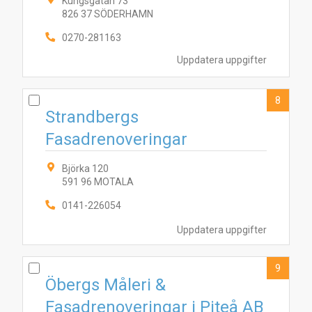
Kungsgatan 73
826 37 SÖDERHAMN
0270-281163
Uppdatera uppgifter
8
Strandbergs
Fasadrenoveringar
Björka 120
591 96 MOTALA
0141-226054
Uppdatera uppgifter
9
Öbergs Måleri &
Fasadrenoveringar i Piteå AB