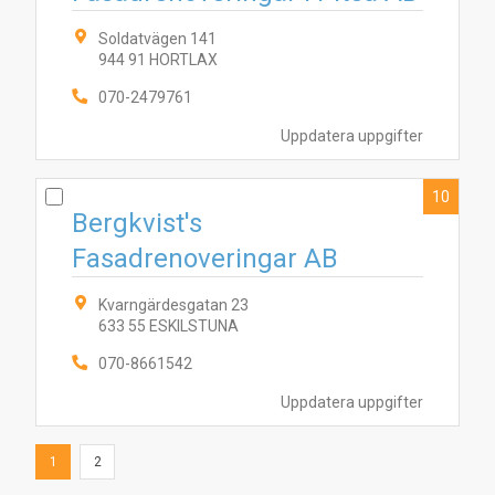
Soldatvägen 141
944 91 HORTLAX
070-2479761
Uppdatera uppgifter
10
Bergkvist's
Fasadrenoveringar AB
Kvarngärdesgatan 23
633 55 ESKILSTUNA
070-8661542
Uppdatera uppgifter
1
2