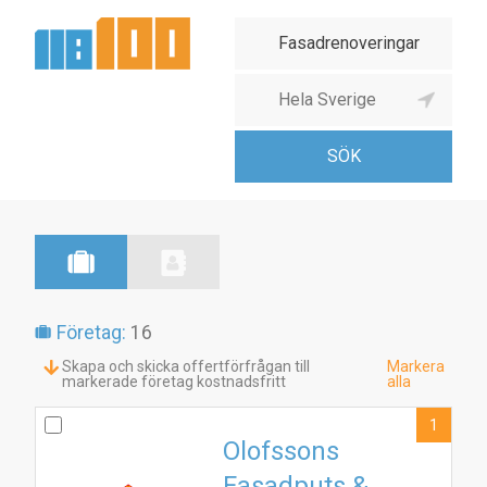
Företag:
16
Skapa och skicka offertförfrågan till
Markera
markerade företag kostnadsfritt
alla
1
Olofssons
Fasadputs &