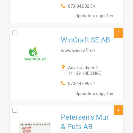
070-842 02 54
Uppdatera uppgifter
3
WinCraft SE AB
www.wincraft.se
Advokatstigen 2
141 39 HUDDINGE
070-448 96 64
Uppdatera uppgifter
4
Petersen's Mur
& Puts AB