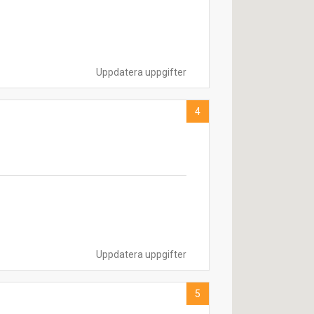
Uppdatera uppgifter
4
Uppdatera uppgifter
5