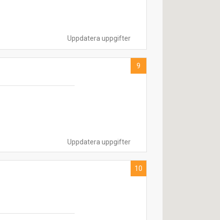
Uppdatera uppgifter
9
Uppdatera uppgifter
10