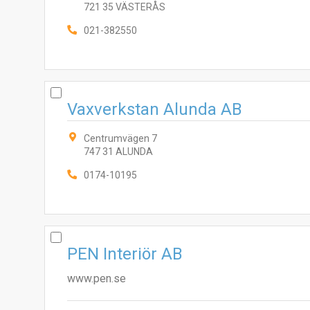
721 35 VÄSTERÅS
021-382550
Vaxverkstan Alunda AB
Centrumvägen 7
747 31 ALUNDA
0174-10195
PEN Interiör AB
www.pen.se