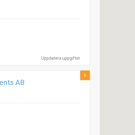
Uppdatera uppgifter
6
vents AB