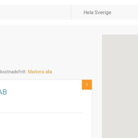
 kostnadsfritt
Markera alla
1
 AB