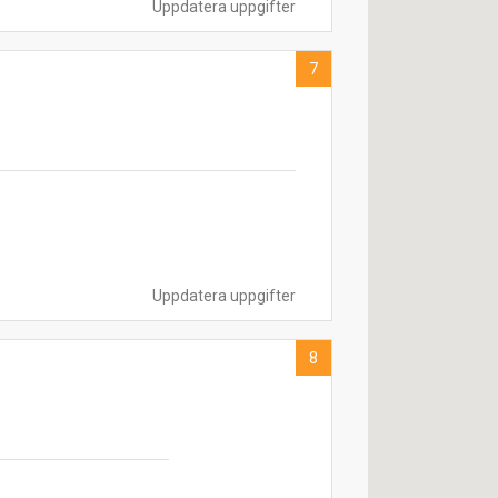
Uppdatera uppgifter
7
Uppdatera uppgifter
8