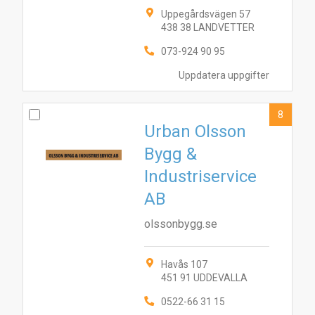
Uppegårdsvägen 57
438 38 LANDVETTER
073-924 90 95
Uppdatera uppgifter
8
Urban Olsson
Bygg &
Industriservice
AB
olssonbygg.se
Havås 107
451 91 UDDEVALLA
0522-66 31 15