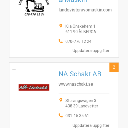
lundqvistgravomaskin.com
Kila Önskehem 1
611 90 ÅLBERGA
070-776 12 24
Uppdatera uppgifter
2
NA Schakt AB
www.naschakt.se
Storängsvägen 3
438 39 Landvetter
031-15 35 61
Uppdatera uppgifter