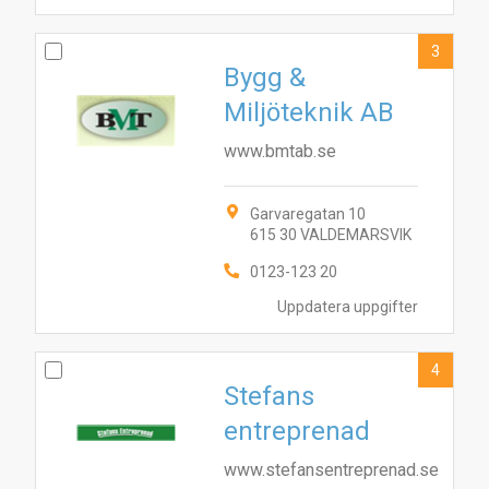
3
Bygg &
Miljöteknik AB
www.bmtab.se
Garvaregatan 10
615 30 VALDEMARSVIK
0123-123 20
Uppdatera uppgifter
4
Stefans
entreprenad
www.stefansentreprenad.se