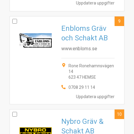
Uppdatera uppgifter
9
Enbloms Gräv
och Schakt AB
www.enbloms.se
Rone Ronehamnsvägen
14
623 47 HEMSE
0708 29 11 14
Uppdatera uppgifter
10
Nybro Gräv &
Schakt AB