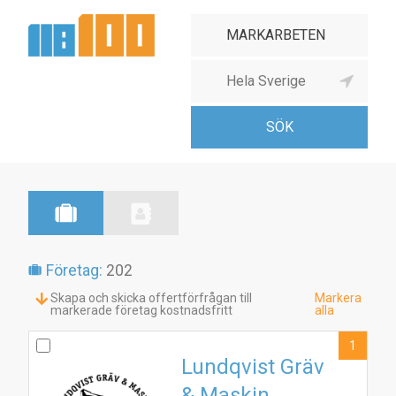
Företag:
202
Skapa och skicka offertförfrågan till
Markera
markerade företag kostnadsfritt
alla
1
Lundqvist Gräv
& Maskin