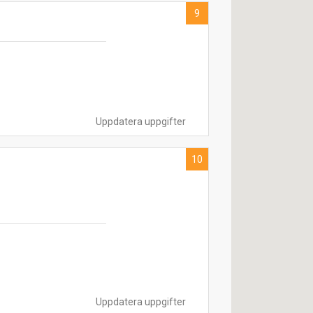
9
Uppdatera uppgifter
10
Uppdatera uppgifter