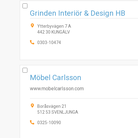
Grinden Interiör & Design HB
Ytterbyvägen 7 A
442 30 KUNGÄLV
0303-10474
Möbel Carlsson
www.mobelcarlsson.com
Boråsvägen 21
512 53 SVENLJUNGA
0325-10090