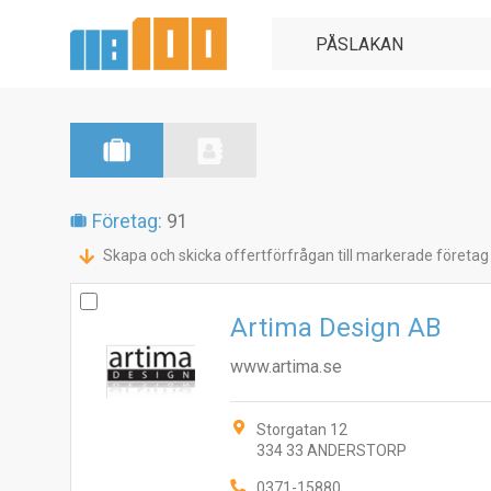
Företag:
91
Skapa och skicka offertförfrågan till markerade företag
Artima Design AB
www.artima.se
Storgatan 12
334 33 ANDERSTORP
0371-15880