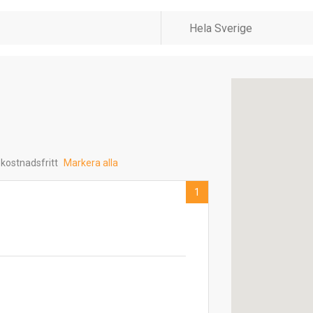
 kostnadsfritt
Markera alla
1