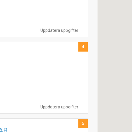
Uppdatera uppgifter
4
Uppdatera uppgifter
5
 AB