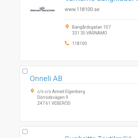
www.118100.se
Bangårdsgatan 107
331 35 VÄRNAMO
118100
Onneli AB
c/o c/o Anneli Elgenberg
Dörrödsvägen 9
247 61 VEBERÖD