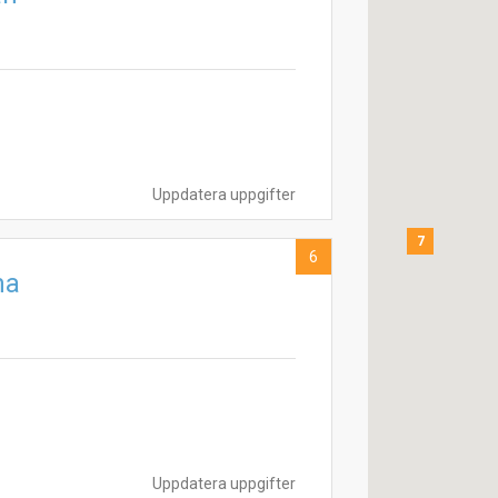
Uppdatera uppgifter
7
6
ma
Uppdatera uppgifter