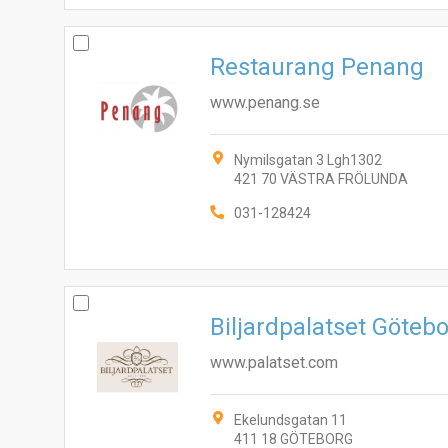
Restaurang Penang
www.penang.se
Nymilsgatan 3 Lgh1302
421 70 VÄSTRA FRÖLUNDA
031-128424
Biljardpalatset Göteb
www.palatset.com
Ekelundsgatan 11
411 18 GÖTEBORG