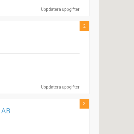
Uppdatera uppgifter
2
Uppdatera uppgifter
3
g AB