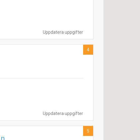
Uppdatera uppgifter
4
Uppdatera uppgifter
5
an