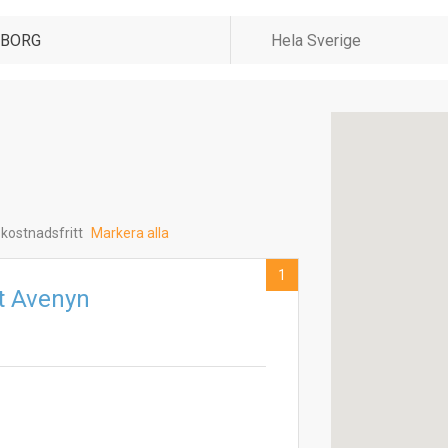
 kostnadsfritt
Markera alla
1
t Avenyn