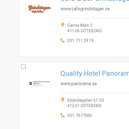
www.cafegrindstugan.se
Gamla Allén 2
411 06 GÖTEBORG
031-711 29 19
Quality Hotel Panora
www.panorama.se
Eklandagatan 51-53
412 61 GÖTEBORG
031-7677000