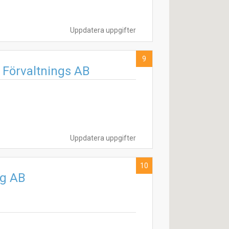
Uppdatera uppgifter
9
 Förvaltnings AB
Uppdatera uppgifter
10
rg AB