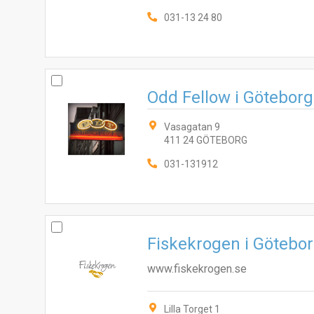
031-13 24 80
Odd Fellow i Göteborg
Vasagatan 9
411 24 GÖTEBORG
031-131912
Fiskekrogen i Götebo
www.fiskekrogen.se
Lilla Torget 1