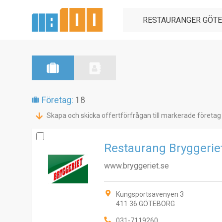
Företag:
18
Skapa och skicka offertförfrågan till markerade företag
Restaurang Bryggerie
www.bryggeriet.se
Kungsportsavenyen 3
411 36 GÖTEBORG
031-7119260