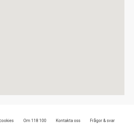
cookies
Om 118 100
Kontakta oss
Frågor & svar