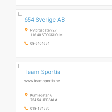
654 Sverige AB
Nytorgsgatan 27
116 40 STOCKHOLM
08-6404654
Team Sportia
www.teamsportia.se
Kumlagatan 6
754 54 UPPSALA
018-174570