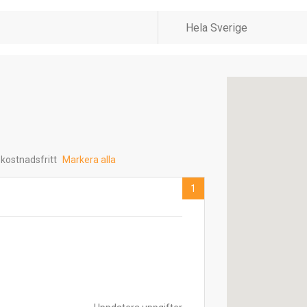
 kostnadsfritt
Markera alla
1