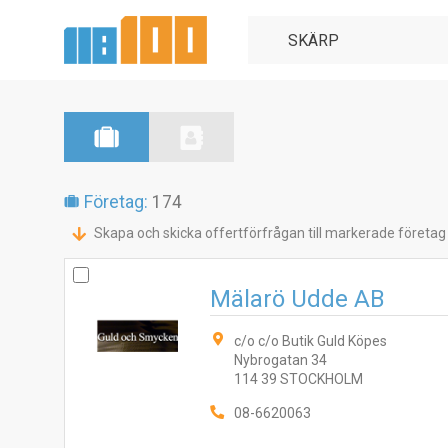
Företag:
174
Skapa och skicka offertförfrågan till markerade företag
Mälarö Udde AB
c/o c/o Butik Guld Köpes
Nybrogatan 34
114 39 STOCKHOLM
08-6620063