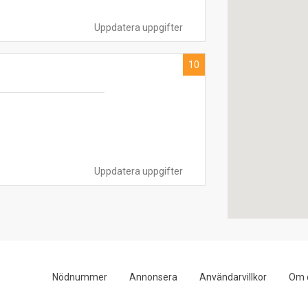
Uppdatera uppgifter
10
Uppdatera uppgifter
Nödnummer
Annonsera
Användarvillkor
Om 