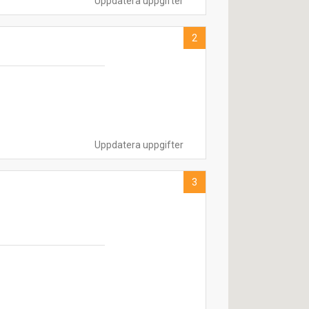
Uppdatera uppgifter
2
Uppdatera uppgifter
3