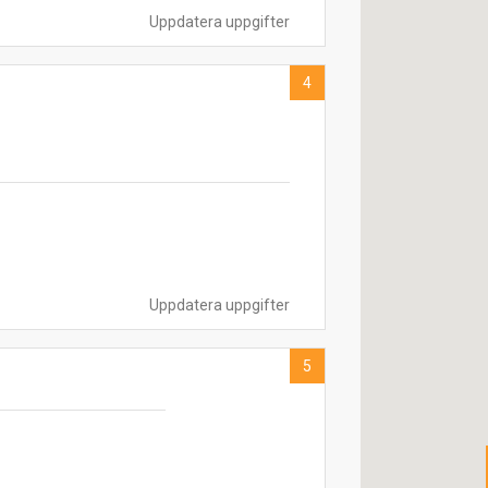
Uppdatera uppgifter
4
Uppdatera uppgifter
5