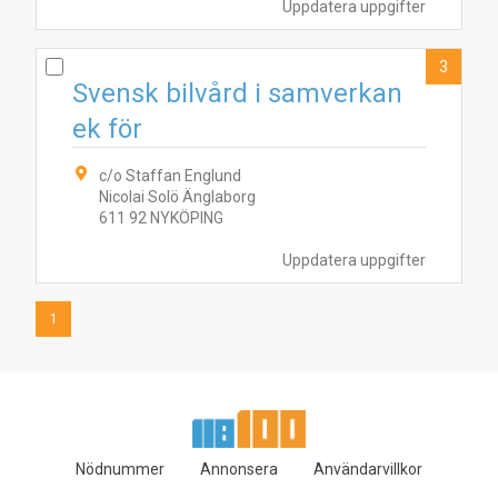
Uppdatera uppgifter
3
Svensk bilvård i samverkan
ek för
c/o Staffan Englund
Nicolai Solö Änglaborg
611 92 NYKÖPING
Uppdatera uppgifter
1
Nödnummer
Annonsera
Användarvillkor