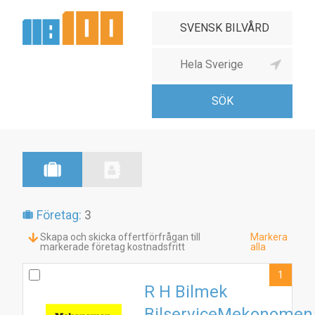
Företag:
3
Skapa och skicka offertförfrågan till
Markera
markerade företag kostnadsfritt
alla
1
R H Bilmek
BilserviceMekonomen