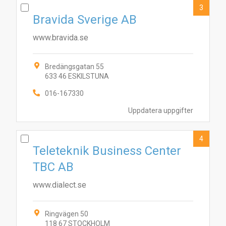
3
Bravida Sverige AB
www.bravida.se
Bredängsgatan 55
633 46 ESKILSTUNA
016-167330
Uppdatera uppgifter
4
Teleteknik Business Center
TBC AB
www.dialect.se
Ringvägen 50
118 67 STOCKHOLM