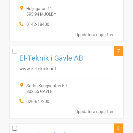
Huljegatan 11
595 94 MJÖLBY
0142-18400
Uppdatera uppgifter
7
El-Teknik i Gävle AB
www.el-teknik.net
Södra Kungsgatan 59
802 55 GÄVLE
026-647200
Uppdatera uppgifter
8