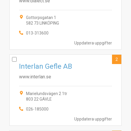
www.dialect.se
Gottorpsgatan 1
582 73 LINKÖPING
013-313600
Uppdatera uppgifter
2
Interlan Gefle AB
www.interlan.se
Marielundsvägen 2 1tr
803 22 GÄVLE
026-185000
Uppdatera uppgifter