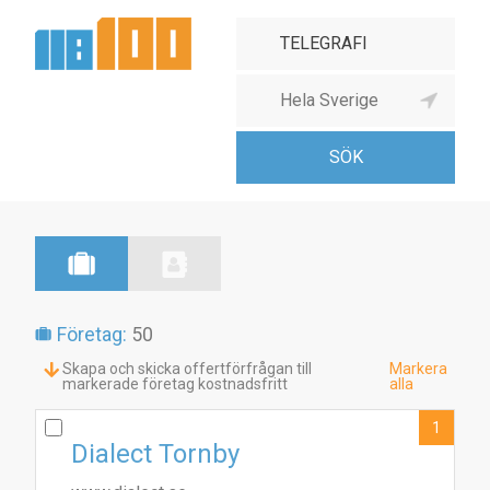
Företag:
50
Skapa och skicka offertförfrågan till
Markera
markerade företag kostnadsfritt
alla
1
Dialect Tornby