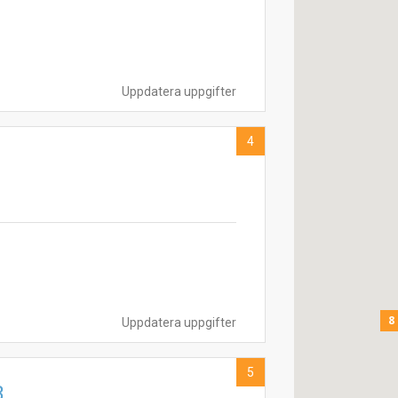
Uppdatera uppgifter
4
8
Uppdatera uppgifter
5
B