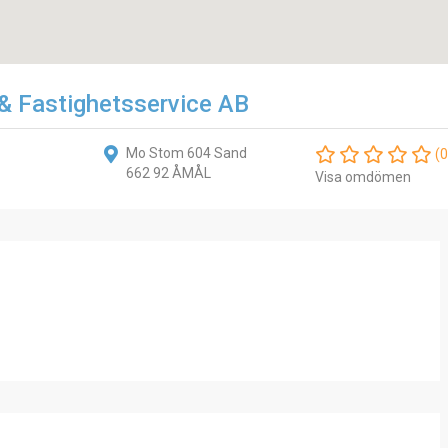
& Fastighetsservice AB
Mo Stom 604 Sand
(0
662 92 ÅMÅL
Visa omdömen