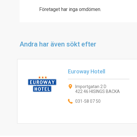
Företaget har inga omdömen.
Andra har även sökt efter
Euroway Hotell
Importgatan 2 D
422 46 HISINGS BACKA
031-58 07 50