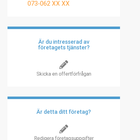
073-062 XX XX
Är du intresserad av
företagets tjänster?
Skicka en offertförfrågan
Är detta ditt företag?
Redigera företagsuppgifter