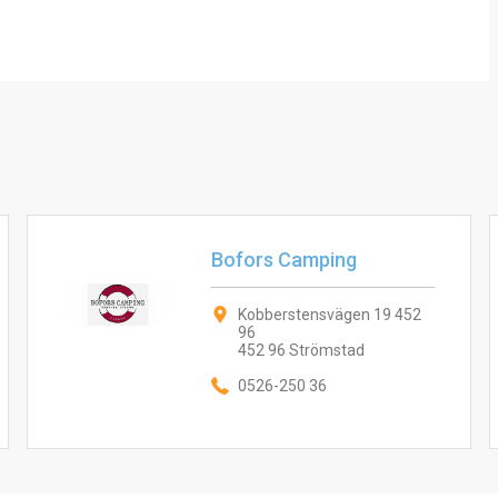
Bofors Camping
Kobberstensvägen 19 452
96
452 96 Strömstad
0526-250 36