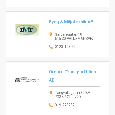
Bygg & Miljöteknik AB
Garvaregatan 10
615 30 VALDEMARSVIK
0123-123 20
Örebro Transporttjänst
AB
Tengvallsgatan 30 BV
703 47 ÖREBRO
019-278282