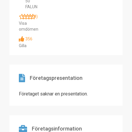
50
FALUN
(0)
Visa
omdömen
356
Gilla
Företagspresentation
Företaget saknar en presentation.
Företagsinformation