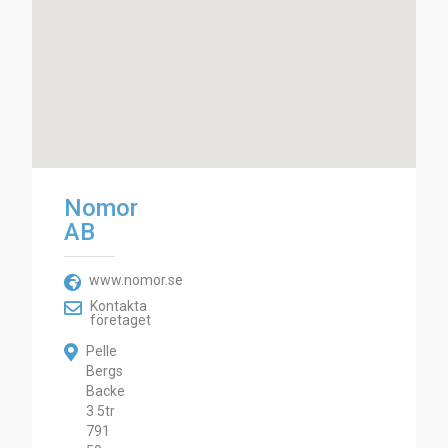
Nomor
AB
www.nomor.se
Kontakta
företaget
Pelle
Bergs
Backe
3 5tr
791