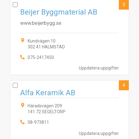
3
Beijer Byggmaterial AB
www.beijerbygg.se
Kundvägen 10
302 41 HALMSTAD
075-2417450
Uppdatera uppgifter
4
Alfa Keramik AB
Häradsvägen 209
141 72 SEGELTORP
08-973811
Uppdatera uppgifter