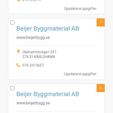
Uppdatera uppgifter
7
Beijer Byggmaterial AB
www.beijerbygg.se
Oljehamnsvägen 247
374 31 KARLSHAMN
075-2413657
Uppdatera uppgifter
8
Beijer Byggmaterial AB
www.beijerbygg.se