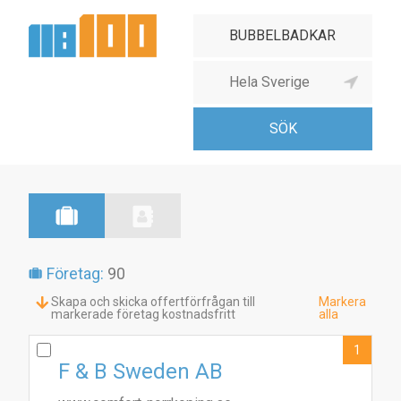
Företag:
90
Skapa och skicka offertförfrågan till
Markera
markerade företag kostnadsfritt
alla
1
F & B Sweden AB