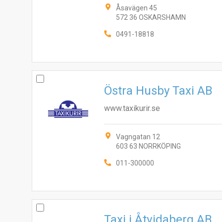
Åsavägen 45
572 36 OSKARSHAMN
0491-18818
Östra Husby Taxi AB
www.taxikurir.se
Vagngatan 12
603 63 NORRKÖPING
011-300000
Taxi i Åtvidaberg AB