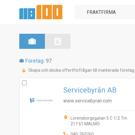
Företag:
97
Skapa och skicka offertförfrågan till markerade företag
Servicebyrån AB
www.servicebyran.com
Lorensborgsgatan 5 C 1/2 Trn
217 61 MALMÖ
040-260260