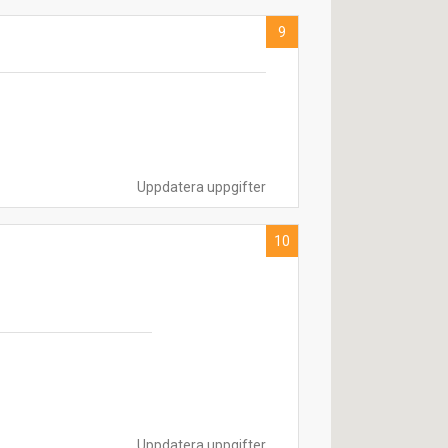
9
Uppdatera uppgifter
10
Uppdatera uppgifter