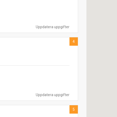
Uppdatera uppgifter
4
Uppdatera uppgifter
5