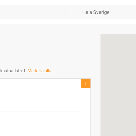
 kostnadsfritt
Markera alla
1