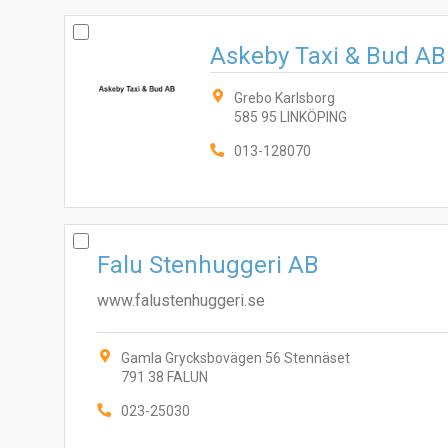
Askeby Taxi & Bud AB
Grebo Karlsborg
585 95 LINKÖPING
013-128070
Falu Stenhuggeri AB
www.falustenhuggeri.se
Gamla Grycksbovägen 56 Stennäset
791 38 FALUN
023-25030