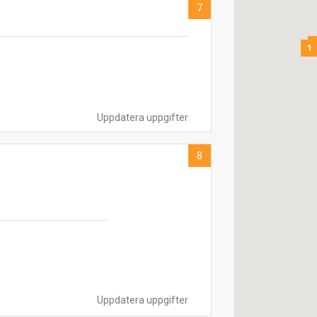
7
1
Uppdatera uppgifter
8
Uppdatera uppgifter