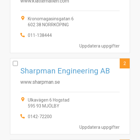
www.klatterhallen.com
Kronomagasinsgatan 6
602 38 NORRKÖPING
011-138444
Uppdatera uppgifter
2
Sharpman Engineering AB
www.sharpman.se
Ulkavägen 6 Hogstad
595 93 MJÖLBY
0142-72200
Uppdatera uppgifter