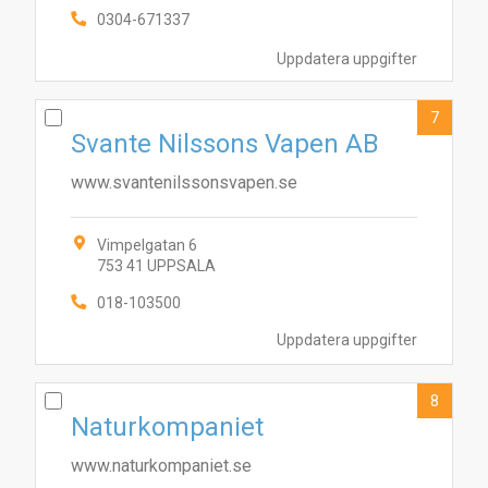
0304-671337
Uppdatera uppgifter
7
Svante Nilssons Vapen AB
www.svantenilssonsvapen.se
Vimpelgatan 6
753 41 UPPSALA
018-103500
Uppdatera uppgifter
8
Naturkompaniet
www.naturkompaniet.se