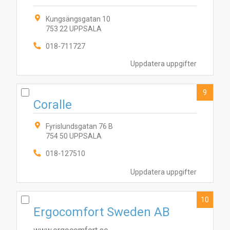
Kungsängsgatan 10
753 22 UPPSALA
018-711727
Uppdatera uppgifter
9
Coralle
Fyrislundsgatan 76 B
754 50 UPPSALA
018-127510
Uppdatera uppgifter
10
Ergocomfort Sweden AB