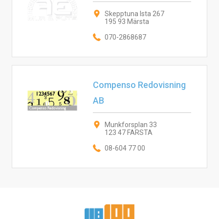
Skepptuna Ista 267
195 93 Märsta
070-2868687
Compenso Redovisning
AB
Munkforsplan 33
123 47 FARSTA
08-604 77 00