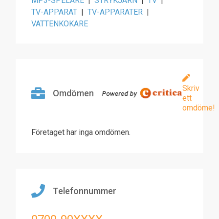
MP3-SPELARE
|
STRYKJÄRN
|
TV
|
TV-APPARAT
|
TV-APPARATER
|
VATTENKOKARE
Skriv
Omdömen
ett
omdöme!
Företaget har inga omdömen.
Telefonnummer