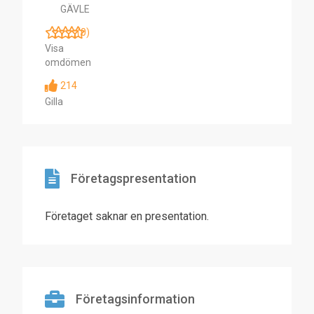
GÄVLE
(0)
Visa
omdömen
214
Gilla
Företagspresentation
Företaget saknar en presentation.
Företagsinformation