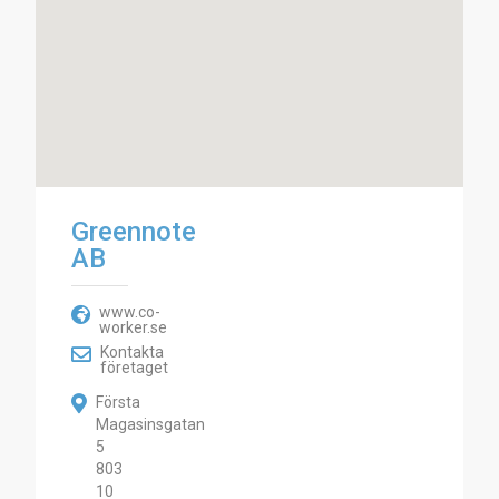
Greennote
AB
www.co-
worker.se
Kontakta
företaget
Första
Magasinsgatan
5
803
10