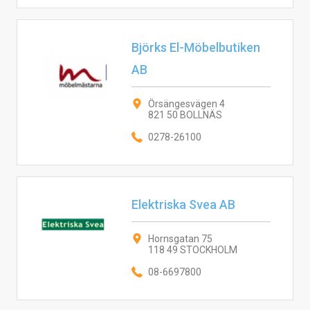
Björks El-Möbelbutiken
AB
Örsängesvägen 4
821 50 BOLLNÄS
0278-26100
Elektriska Svea AB
Hornsgatan 75
118 49 STOCKHOLM
08-6697800