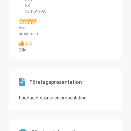
33
VETLANDA
(0)
Visa
omdömen
216
Gilla
Företagspresentation
Företaget saknar en presentation.