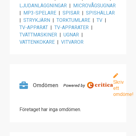
LJUDANLÄGGNINGAR
|
MICROVÅGSUGNAR
|
MP3-SPELARE
|
SPISAR
|
SPISHÄLLAR
|
STRYKJÄRN
|
TORKTUMLARE
|
TV
|
TV-APPARAT
|
TV-APPARATER
|
TVÄTTMASKINER
|
UGNAR
|
VATTENKOKARE
|
VITVAROR
Skriv
Omdömen
ett
omdöme!
Företaget har inga omdömen.