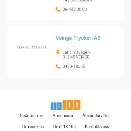
142 50 SKOGÅS
08-447 30 00
Veinge Tryckeri AB
Laholmsvägen
312 45 VEINGE
0430-18555
Nödnummer
Annonsera
Användarvillkor
Om cookies
Om 118 100
Kontakta oss