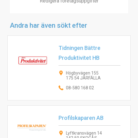
Redigera företagsuppgifter
Andra har även sökt efter
Tidningen Bättre
Produktivitet HB
Högbyvägen 155
175 54 JÄRFÄLLA
08-580 168 02
Profilskaparen AB
Lyftkransvägen 14