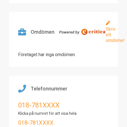
Skriv
Omdömen
ett
omdöme!
Företaget har inga omdömen.
Telefonnummer
018-781XXXX
Klicka på numret för att visa hela
018-781XXXX