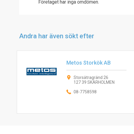
Företaget har inga omdömen.
Andra har även sökt efter
Metos Storkök AB
Storsätragränd 26
127 39 SKÄRHOLMEN
08-7758598