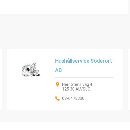
Hushållservice Söderort
AB
Herr Stens väg 4
125 30 ÄLVSJÖ
08-6473300