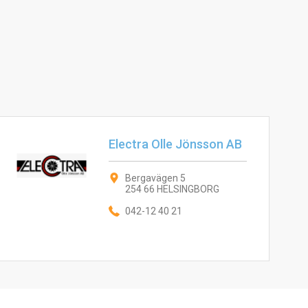
Electra Olle Jönsson AB
Bergavägen 5
254 66 HELSINGBORG
042-12 40 21