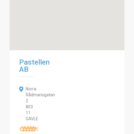
Pastellen
AB
Norra
Rådmansgatan
2
803
11
GÄVLE
(0)