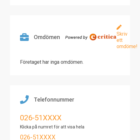
Skriv
Omdömen
ett
omdöme!
Företaget har inga omdömen.
Telefonnummer
026-51XXXX
Klicka på numret för att visa hela
026-51XXXX