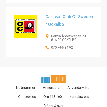
Caravan Club Of Sweden
/ Ockelbo
Gamla Åmotsvägen 20
816 30 OCKELBO
070-665 34 92
Nödnummer
Annonsera
Användarvillkor
Om cookies
Om 118 100
Kontakta oss
Frågor & svar