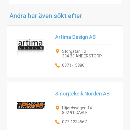
Andra har även sökt efter
Artima Design AB
Storgatan 12
334 33 ANDERSTORP
0371-15880
Smörjteknik Norden AB
Utjordsvägen 14
802 91 GÄVLE
077-1234567