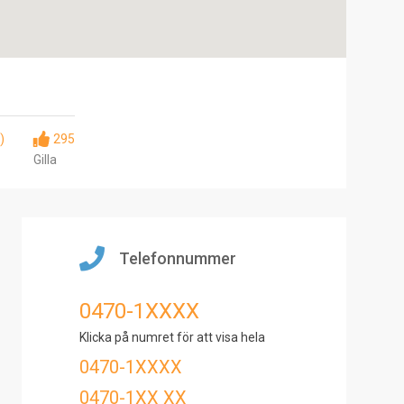
)
295
Gilla
Telefonnummer
0470-1XXXX
Klicka på numret för att visa hela
0470-1XXXX
0470-1XX XX