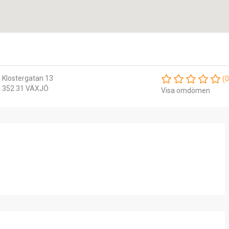
Klostergatan 13
(0
352 31 VÄXJÖ
Visa omdömen