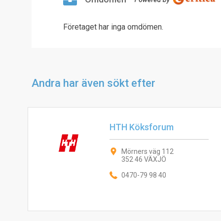
Företaget har inga omdömen.
Andra har även sökt efter
HTH Köksforum
Mörners väg 112
352 46 VÄXJÖ
0470-79 98 40