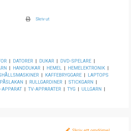
Skriv ut
TOR
|
DATORER
|
DUKAR
|
DVD-SPELARE
|
ARN
|
HANDDUKAR
|
HEMEL
|
HEMELEKTRONIK
|
SHÅLLSMASKINER
|
KAFFEBRYGGARE
|
LAPTOPS
PÅSLAKAN
|
RULLGARDINER
|
STICKGARN
|
-APPARAT
|
TV-APPARATER
|
TYG
|
ULLGARN
|
Skriv ett omdöme!